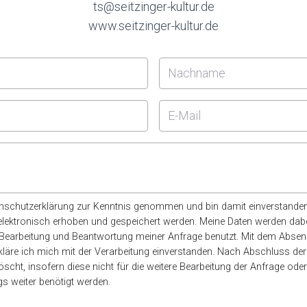
ts@seitzinger-kultur.de
www.seitzinger-kultur.de
tenschutzerklärung zur Kenntnis genommen und bin damit einverstanden
lektronisch erhoben und gespeichert werden. Meine Daten werden dabe
earbeitung und Beantwortung meiner Anfrage benutzt. Mit dem Abse
läre ich mich mit der Verarbeitung einverstanden. Nach Abschluss der
scht, insofern diese nicht für die weitere Bearbeitung der Anfrage ode
s weiter benötigt werden.