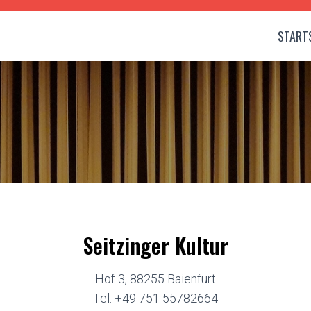
STARTS
Seitzinger Kultur
Hof 3, 88255 Baienfurt
Tel.
+49 751 55782664