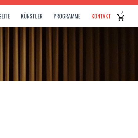
0
EITE
KÜNSTLER
PROGRAMME
KONTAKT