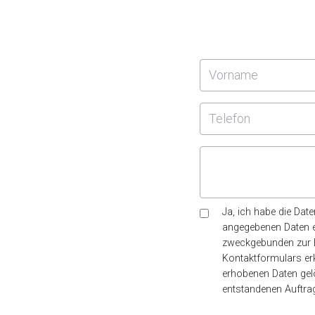
Ja, ich habe die Da
angegebenen Daten e
zweckgebunden zur B
Kontaktformulars erk
erhobenen Daten gelö
entstandenen Auftrag