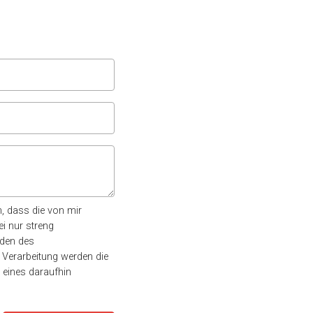
, dass die von mir
i nur streng
nden des
 Verarbeitung werden die
r eines daraufhin